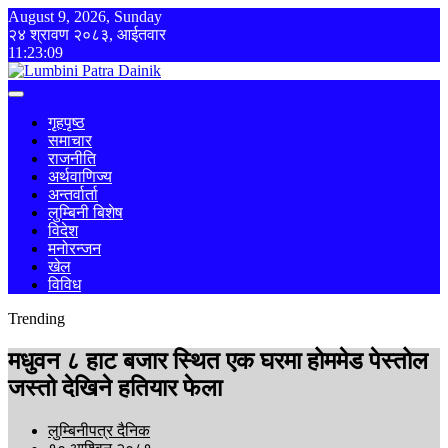
August 9, 2026, Sunday
२४ श्रावण २०८३, आईतवार
11:23:09
गृहपृष्ठ
समाचार
राजनीति
अर्थवाणिज्य
अन्तर्वार्ता
लुम्बिनी बिशेष
विदेश
मनोरन्जन
खेल
विविध
Trending
मधुवन ८ हाट बजार स्थित एक घरमा होममेड पेस्तोल
जस्तो देखिने हतियार फेला
लुम्बिनीपत्र दैनिक