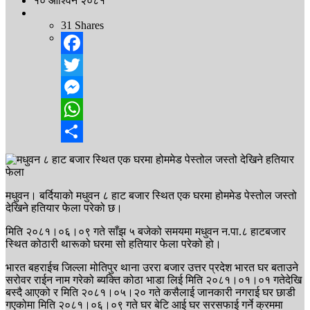
१० आश्विन २०८१
31
Shares
Facebook
Twitter
Messenger
WhatsApp
Share
मधुवन। बर्दियाको मधुवन ८ हाट बजार स्थित एक घरमा होममेड पेस्तोल जस्तो
देखिने हतियार फेला परेको छ।
मिति २०८१।०६।०९ गते साँझ ५ बजेको समयमा मधुवन न.पा.८ हाटबजार
स्थित कोठारी थारूको घरमा सो हतियार फेला परेको हो।
भारत बहराईच जिल्ला मोतिपुर थाना उररा बजार उत्तर प्रदेश भारत घर बताउने
सरोवर राईन नाम गरेको ब्यक्ति कोठा भाडा लिई मिति २०८१।०१।०१ गतेदेखि
बस्दै आएको र मिति २०८१।०५।२० गते कसैलाई जानकारी नगराई घर छाडी
गएकोमा मिति २०८१।०६।०९ गते घर बेटि आई घर सरसफाई गर्ने क्रममा