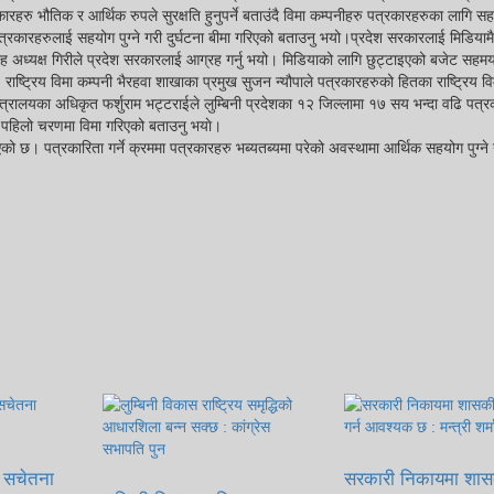
रकारहरु भौतिक र आर्थिक रुपले सुरक्षति हुनुपर्ने बताउंदै विमा कम्पनीहरु पत्रकारहरुका लागि सह
त्रकारहरुलाई सहयोग पुग्ने गरी दुर्घटना बीमा गरिएको बताउनु भयो।प्रदेश सरकारलाई मिडियामैत
ग्रह अध्यक्ष गिरीले प्रदेश सरकारलाई आग्रह गर्नु भयो। मिडियाको लागि छुट्टाइएको बजेट सहम
। राष्ट्रिय विमा कम्पनी भैरहवा शाखाका प्रमुख सुजन न्यौपाले पत्रकारहरुको हितका राष्ट्रिय व
्त्रालयका अधिकृत फर्शुराम भट्टराईले लुम्बिनी प्रदेशका १२ जिल्लामा १७ सय भन्दा वढि पत्
 पहिलो चरणमा विमा गरिएको बताउनु भयाे।
को छ। पत्रकारिता गर्ने क्रममा पत्रकारहरु भब्यतब्यमा परेको अवस्थामा आर्थिक सहयोग पुग्ने 
ीय सचेतना
सरकारी निकायमा शा