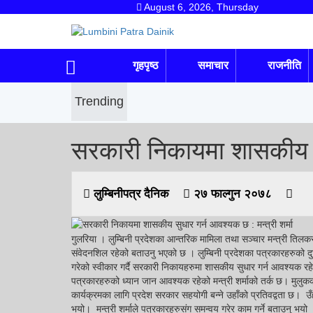
August 6, 2026, Thursday
गृहपृष्ठ
समाचार
राजनीति
Trending
सरकारी निकायमा शासकीय सुध
लुम्बिनीपत्र दैनिक
२७ फाल्गुन २०७८
गुलरिया । लुम्बिनी प्रदेशका आन्तरिक मामिला तथा सञ्चार मन्त्री तिलकर
संवेदनशिल रहेको बताउनु भएको छ । लुम्बिनी प्रदेशका पत्रकारहरुको दुर्घ
गरेको स्वीकार गर्दै सरकारी निकायहरुमा शासकीय सुधार गर्न आवश्यक र
पत्रकारहरुको ध्यान जान आवश्यक रहेको मन्त्री शर्माको तर्क छ। मुलुकक
कार्यक्रमका लागि प्रदेश सरकार सहयोगी बन्ने उहाँको प्रतिवद्वता छ।
उ
भयो। मन्त्री शर्माले पत्रकारहरुसंग समन्वय गरेर काम गर्ने बताउनु भय