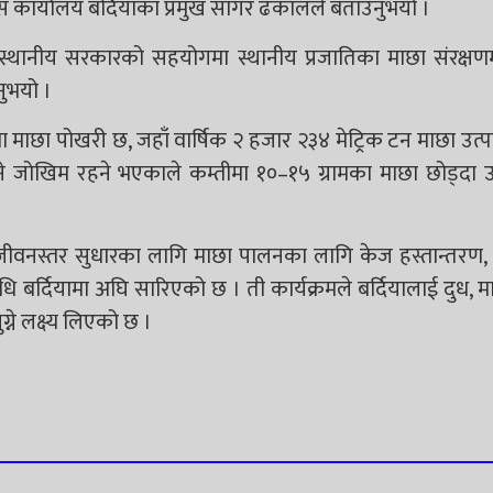
स कार्यालय बर्दियाका प्रमुख सागर ढकालले बताउनुभयो ।
ेश र स्थानीय सरकारको सहयोगमा स्थानीय प्रजातिका माछा संरक्
ुभयो ।
मा माछा पोखरी छ, जहाँ वार्षिक २ हजार २३४ मेट्रिक टन माछा उत्प
ने जोखिम रहने भएकाले कम्तीमा १०–१५ ग्रामका माछा छोड्दा उप
जीवनस्तर सुधारका लागि माछा पालनका लागि केज हस्तान्तरण, भ
ि बर्दियामा अघि सारिएको छ । ती कार्यक्रमले बर्दियालाई दुध, मा
ने लक्ष्य लिएको छ ।