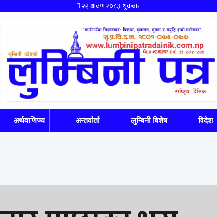
२२ श्रावण २०८३, शुक्रबार
अर्थवाणिज्य
अन्तर्वार्ता
लुम्बिनी बिशेष
विदेश