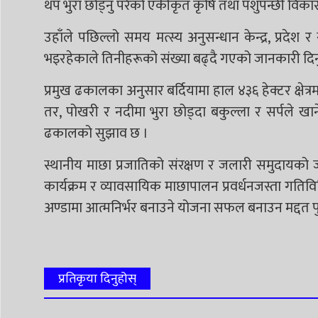
थप भुरा छोड्नु परेको एकीकृत कृषि तथा पशुपन्छी विका
उहाँले पछिल्लो समय मत्स्य अनुसन्धान केन्द्र, प्रद
भइरहेकाले तिनीहरूको संख्या बढ्दै गएको जानकारी दिन
प्रमुख ढकालका अनुसार बर्दियामा हाल ४३६ हेक्टर क्षेत्र
तर, पोखरी र नदीमा भुरा छोड्दा बकुल्ला र सर्पले खा
ढकालको सुझाव छ ।
स्थानीय माछा प्रजातिको संरक्षण र जलारी समुदायको 
कार्यक्रम र व्यावसायिक माछापालन प्रवर्धनजस्ता गतिविध
अण्डामा आत्मनिर्भर बनाउने योजना सफल बनाउन मद्दत पुग्
प्रतिकृया दिनुहोस्