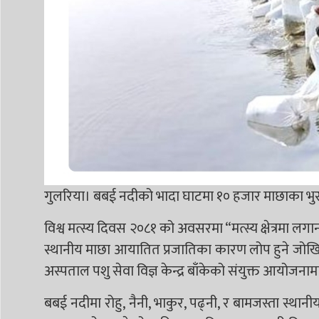
गुलरिया। बबई नदीको भादा घाटमा १० हजार माछाका भु
विश्व मत्स्य दिवस २०८१ को अवसरमा “मत्स्य क्षेत्रमा लगानी
स्थानीय माछा आयातित प्रजातिका कारण लोप हुने जोखिम
अस्पताल पशु सेवा विज्ञ केन्द्र बाँकेको संयुक्त आयोजन
बबई नदीमा रोहु, नैनी, भाकुर, पढ्नी, र बामजस्ता स्थ