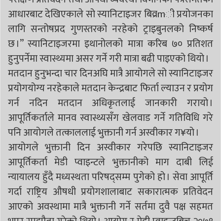
आधारबाट देखिएकाले सो स्यानिटाइजर बिव्रmी प्रयोजनका
लागि सन्तोषप्रद गुणस्तरको नरहेको ट्राइबुनलको निष्कर्ष
छ ।” स्यानिटाइजरमा इथानोलको मात्रा करिब ७० प्रतिशत
हुनुपर्नेमा स्वास्थ्यमा असर गर्ने गरी मात्रा बढी पाइएको थियो ।
मतदान हुनुभन्दा चार दिनअघि मात्रै आयोगले सो स्यानिटाइजर
प्रयोगयोग्य नरहेकाले मतदान केन्द्रबाट फिर्ता ल्याउन र प्रयोग
गर्न नदिन मतदान अधिकृतलाई जानकारी गरायो ।
आपूर्तिकर्ताले मानव स्वास्थ्यसँग खेलवाड गर्ने गतिविधि गरे
पनि आयोगले तत्काललाई भुक्तानी गर्न अस्वीकार ग¥यो ।
आयोगले भुक्तानी दिन अस्वीकार गरेपछि स्यानिटाइजर
आपूर्तिकर्ता मेडी प्वाइन्टले भुक्तानीको माग दाबी लिई
न्यायालय हुँदै मध्यस्थता परिषद्सम्म पुगेको हो । सेवा आपूर्ति
गर्दा राष्ट्रिय औषधी प्रयोगशालाबाट सकारात्मक प्रतिवेदन
आएको अवस्थामा मात्रै भुक्तानी गर्ने सर्तमा दुवै पक्ष सहमत