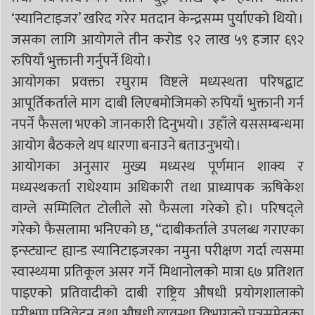
‘स्यानिटाइजर’ खरिद गरेर मतदान केन्द्रसम्म पुर्याएको थियो ।
जसका लागि आयोगले तीन करोड ९२ लाख ५९ हजार ६९२
रुपियाँ भुक्तानी गर्नुपर्ने थियो ।
आयोगका प्रवक्ता रघुराम विष्टले मध्यस्थता परिषद्बाट
आपूर्तिकर्ताले माग दाबी लिएबमोजिमको रुपियाँ भुक्तानी गर्न
नपर्ने फैसला भएको जानकारी दिनुभयो । उहाँले यससम्बन्धमा
आयोग बैठकले थप धारणा बनाउने बताउनुभयो ।
आयोगका अनुसार मुख्य मध्यस्थ पूर्णमान शाक्य र
मध्यस्थकर्ता राधेश्याम अधिकारी तथा प्राध्यापक ऋषिकेश
वाग्ले सम्मिलित टोलीले सो फैसला गरेको हो । परिषद्ले
गरेको फैसलामा भनिएको छ, “दाबीकर्ताले उपलब्ध गराएका
इन्स्ट्यान्ट ह्यान्ड स्यानिटाइजरका नमुना परीक्षण गर्दा त्यसमा
स्वास्थ्यमा प्रतिकूल असर गर्ने मिथानोलको मात्रा ६७ प्रतिशत
पाइएको प्रतिवादीको दाबी राष्ट्रिय औषधी प्रयोगशालाको
परीक्षण प्रतिवेदन तथा औषधी व्यवस्था विभागको पत्रसमेतका