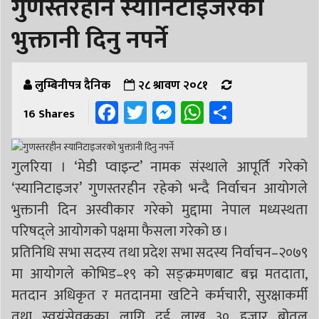
गुणस्तरहीन स्यानिटाइजरको
भुक्तानी दिनु नपर्ने
लुम्बिनीपत्र दैनिक
२८ श्रावण २०८१
Facebook
Twitter
Messenger
WhatsApp
Share
16
Shares
गुलरिया । ‘मेडी प्वाइन्ट’ नामक संस्थाले आपूर्ति गरेको
‘स्यानिटाइजर’ गुणस्तरहीन रहेको भन्दै निर्वाचन आयोगले
भुक्तानी दिन अस्वीकार गरेको मुद्दामा नेपाल मध्यस्थता
परिषद्ले आयोगको पक्षमा फैसला गरेको छ ।
प्रतिनिधि सभा सदस्य तथा प्रदेश सभा सदस्य निर्वाचन–२०७९
मा आयोगले कोभिड–१९ को सङ्क्रमणबाट बच्न मतदाता,
मतदान अधिकृत र मतदानमा खटिने कर्मचारी, सुरक्षाकर्मी
तथा स्वयंसेवकका लागि दुई लाख ३० हजार बोतल