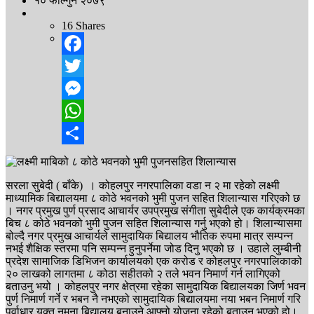
१० फाल्गुन २०७९
16
Shares
Facebook
Twitter
Messenger
WhatsApp
Share
सरला सुबेदी ( बाँके) । कोहलपुर नगरपालिका वडा न २ मा रहेको लक्ष्मी
माध्यामिक बिद्यालयमा ८ कोठे भवनको भुमी पुजन सहित शिलान्यास गरिएको छ
। नगर प्रमुख पुर्ण प्रसाद आचार्यर उपप्रमुख संगीता सुबेदीले एक कार्यक्रमका
बिच ८ कोठे भवनको भुमी पुजन सहित शिलान्यास गर्नु भएको हो। शिलान्यासमा
बोल्दै नगर प्रमुख आचार्यले सामुदायिक बिद्यालय भौतिक रुपमा मात्र सम्पन्न
नभई शैक्षिक स्तरमा पनि सम्पन्न हुनुपर्नेमा जोड दिनु भएको छ ।
उहाले लुम्बीनी
प्रदेश सामाजिक डिभिजन कार्यालयको एक करोड र कोहलपुर नगरपालिकाको
२० लाखको लागतमा ८ कोठा सहीतको २ तले भवन निमार्ण गर्न लागिएको
बताउनु भयो । कोहलपुर नगर क्षेत्रमा रहेका सामुदायिक बिद्यालयका जिर्ण भवन
पुर्ण निमार्ण गर्ने र भबन नै नभएको सामुदायिक बिद्यालयमा नया भबन निमार्ण गरि
पुर्वाधार युक्त नमुना बिद्यालय बनाउने आफ्नो योजना रहेको बताउनु भएको हो।