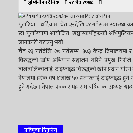
लुम्बिनीपत्र दैनिक
२१ चैत्र २०७८
गुलरिया । बर्दियामा चैत २३देखि २८गतेसम्म स्वास्थ्य 
छ। गुलरियामा आयोजित सञ्चारकर्मीहरुको अभिमुखिकरण का
जानकारी गराउनु भयो।
चैत २३ गतेदेखि २७ गतेसम्म ३०३ केन्द्र विद्यालयमा र 
विरुद्धको खोप अभियान सञ्चालन गरिने प्रमुख गिरीले
बालबालिकालाई टाइफाइड विरुद्धको खोप प्रदान गरिने ज
नेपालमा हरेक वर्ष ४लाख ५० हजारलाई टाइफाइड हुने ग
हुने गर्दछ । नेपाल पत्रकार महासंघ बर्दियाका अध्यक्ष य
प्रतिकृया दिनुहोस्