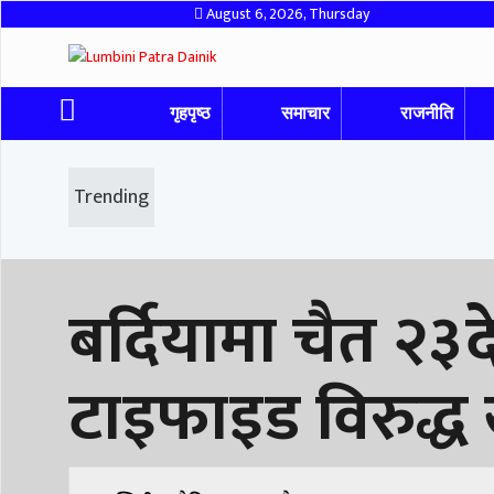
August 6, 2026, Thursday
गृहपृष्ठ
समाचार
राजनीति
Trending
बर्दियामा चैत २३
टाइफाइड विरुद्ध