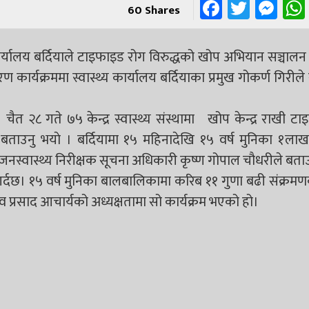
Faceboo
Twitt
Me
60
Shares
कार्यालय बर्दियाले टाइफाइड रोग विरुद्धको खोप अभियान सञ्चालन 
र्यक्रममा स्वास्थ्य कार्यालय बर्दियाका प्रमुख गोकर्ण गिरीले
चैत २८ गते ७५ केन्द्र स्वास्थ्य संस्थामा खोप केन्द्र राखी ट
 बताउनु भयाे ।
बर्दियामा १५ महिनादेखि १५ वर्ष मुनिका १ला
नस्वास्थ्य निरीक्षक सूचना अधिकारी कृष्ण गोपाल चौधरीले बता
र्दछ। १५ वर्ष मुनिका बालबालिकामा करिब ११ गुणा बढी संक्र
ादव प्रसाद आचार्यको अध्यक्षतामा सो कार्यक्रम भएको हो।