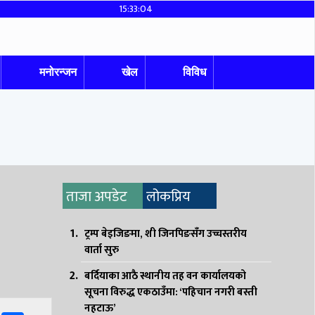
15:33:05
मनोरन्जन
खेल
विविध
ताजा अपडेट
लोकप्रिय
ट्रम्प बेइजिङमा, शी जिनपिङसँग उच्चस्तरीय
वार्ता सुरु
बर्दियाका आठै स्थानीय तह वन कार्यालयको
सूचना विरुद्ध एकठाउँमा: ‘पहिचान नगरी बस्ती
नहटाऊ’