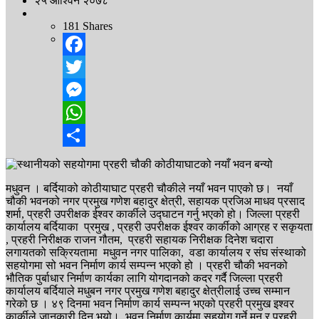
२५ आश्विन २०७८
181
Shares
Facebook
Twitter
Messenger
WhatsApp
Share
मधुवन । बर्दियाको कोठीयाघाट प्रहरी चौकीले नयाँ भवन पाएको छ। नयाँ
चौकी भवनको नगर प्रमुख गणेश बहादुर क्षेत्री, सहायक प्रजिअ माधव प्रसाद
शर्मा, प्रहरी उपरीक्षक ईश्वर कार्कीले उद्घाटन गर्नु भएको हो। जिल्ला प्रहरी
कार्यालय बर्दियाका प्रमुख , प्रहरी उपरीक्षक ईश्वर कार्कीको आग्रह र सकृयता
, प्रहरी निरीक्षक राजन गौतम, प्रहरी सहायक निरीक्षक दिनेश चदारा
लगायतको सक्रियतामा मधुवन नगर पालिका, वडा कार्यालय र संघ संस्थाको
सहयोगमा सो भवन निर्माण कार्य सम्पन्न भएको हो । प्रहरी चौकी भवनको
भौतिक पुर्बाधार निर्माण कार्यका लागि योगदानको कदर गर्दै जिल्ला प्रहरी
कार्यालय बर्दियाले मधुबन नगर प्रमुख गणेश बहादुर क्षेत्रीलाई उच्च सम्मान
गरेको छ । ४९ दिनमा भवन निर्माण कार्य सम्पन्न भएको प्रहरी प्रमुख इश्वर
कार्कीले जानकारी दिनु भयो। भवन निर्माण कार्यमा सहयोग गर्ने मन र प्रहरी