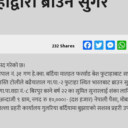
हाद्वारा ब्राउन सुगर
Faceboo
Twitt
Me
232
Shares
रामद गरेको छ।
ाल नं. ३१ गण हे.क्वा. बर्दिया मातहत फरर्वाड बेश फुटाहाबाट सप
ि टोलीले बढैयाताल गा.पा.-२ फुटाहा स्थित भारतबाट ब्राउन 
गा.पा.वडा नं.-८ बिरपुर बस्ने बर्ष २२ का सुमित सुनारलाई शंका ल
अन्दाजी ९ ग्राम, नगद रु १०,०००।- (दश हजार) नेपाली पैसा, मो
 प्रहरी कार्यालय गुलरिया बर्दियामा बुझाएको सशस्त्र प्रहरी उ