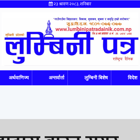
२३ श्रावण २०८३, शनिबार
अर्थवाणिज्य
अन्तर्वार्ता
लुम्बिनी बिशेष
विदेश