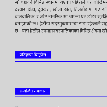
सो वडाको विभिन्न स्थानमा गएका पहिराले घर जोखिममा
दरवार डाँडा, दुवेखेत, खोला खेत, तिलडाँडामा गए 
बालबालिका र ज्येष्ट नागरिक आ आफ्ना घर छोडेर सुरक्षि
बताइएको छ । हेटौंडा सदरमुकामभन्दा टाढा रहेकाले रा
छ । यता हेटौंडा उपमहानगरपालिकाका विभिन्न क्षेत्रमा 
प्रतिकृया दिनुहोस्
सम्बन्धित समाचार