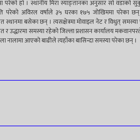
 परेको हो । स्थानीय मिरा स्याङ्तानका अनुसार सो वडाको सुक
राति परेको अविरल वर्षाले ३५ घरका १७५ जोखिममा परेका छन्
त स्थानमा बसेका छन् । त्यसक्षेत्रमा मोवाइल नेट र विधुत् समस्य
हत र उद्धारमा समस्या रहेको जिल्ला प्रशासन कार्यालय मकवानप
खोला नालामा आएको बाढीले त्यहाँका बासिन्दा समस्या परेका छन् ।