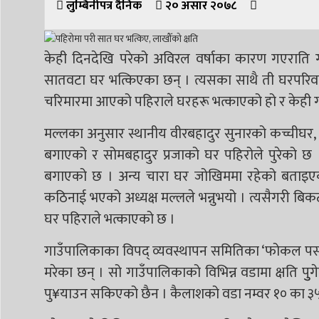
लुम्बिनीपत्र दैनिक
२० असार २०७८
केही दिनदेखि परेको अविरल वर्षाका कारण गएराति
सातवटा घर भत्किएका छन् । त्यसका साथै ती घरपरिव
चरिमारमा आएको पहिराले घरहरू भत्काएको हो र केही ग
मल्लका अनुसार स्थानीय वीरबहादुर सुनारको कच्चीघर, सो
बगाएको र सोमबहादुर प्रजाको घर पहिरोले पुरेको छ 
बगाएको छ । अन्य चारा घर जोखिममा रहेको बताइएको 
कठिनाई भएको अध्यक्ष मल्लले भन्नुभयो । त्यसैगरी बिकट
घर पहिराले भत्काएको छ ।
गाउँपालिकाका विपद् व्यवस्थापन समितिका ‘फोकल पर्सन
मरेका छन् । सो गाउँपालिकाको विभिन्न वडामा क्षति पु
पु¥याउन सकिएको छैन । कैलाशको वडा नम्वर १० का ३५