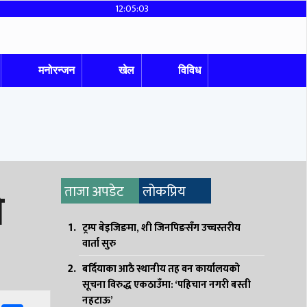
12:05:04
मनोरन्जन
खेल
विविध
ो
ताजा अपडेट
लोकप्रिय
ट्रम्प बेइजिङमा, शी जिनपिङसँग उच्चस्तरीय
वार्ता सुरु
बर्दियाका आठै स्थानीय तह वन कार्यालयको
सूचना विरुद्ध एकठाउँमा: ‘पहिचान नगरी बस्ती
नहटाऊ’