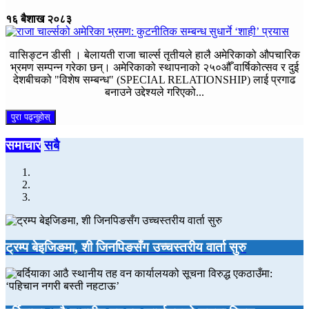
१६ बैशाख २०८३
वासिङ्टन डीसी । बेलायती राजा चार्ल्स तृतीयले हालै अमेरिकाको औपचारिक
भ्रमण सम्पन्न गरेका छन्। अमेरिकाको स्थापनाको २५०औँ वार्षिकोत्सव र दुई
देशबीचको "विशेष सम्बन्ध" (SPECIAL RELATIONSHIP) लाई प्रगाढ
बनाउने उद्देश्यले गरिएको...
पुरा पढ्नुहोस्
समाचार
सबै
ट्रम्प बेइजिङमा, शी जिनपिङसँग उच्चस्तरीय वार्ता सुरु