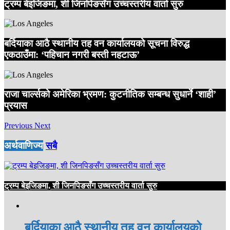
ट्रम्प बेइजिङमा, शी जिनपिङसँग उच्चस्तरीय वार्ता सुरु
बर्दियाका आठै स्थानीय तह वन कार्यालयको सूचना विरुद्ध
एकठाउँमा: ‘पहिचान नगरी बस्ती नहटाऊ’
राजा चार्ल्सको अमेरिका भ्रमण: कुटनीतिक सम्बन्ध सुधार्ने ‘शाही’
प्रयास
Previous
Next
अर्थवाणिज्य
सबै
ट्रम्प बेइजिङमा, शी जिनपिङसँग उच्चस्तरीय वार्ता सुरु
बर्दियाका आठै स्थानीय तह वन कार्यालयको