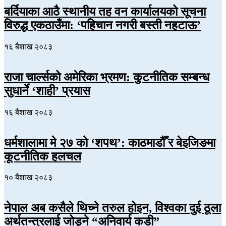
बर्दियाका आठै स्थानीय तह वन कार्यालयको सूचना
विरुद्ध एकठाउँमा: ‘पहिचान नगरी बस्ती नहटाऊ’
१६ बैशाख २०८३
राजा चार्ल्सको अमेरिका भ्रमण: कुटनीतिक सम्बन्ध
सुधार्ने ‘शाही’ प्रयास
१६ बैशाख २०८३
धर्मशालामा मे २७ को ‘शपथ’: काठमाडौँ र बेइजिङमा
कूटनीतिक हलचल
१० बैशाख २०८३
नेपाल अब कसैले थिच्ने तरुल होइन, विश्वका दुई ठूला
अर्थतन्त्रलाई जोड्ने “अनिवार्य कडी”