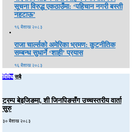
सूचना विरुद्ध एकठाउँमा: ‘पहिचान नगरी बस्ती
नहटाऊ’
१६ बैशाख २०८३
राजा चार्ल्सको अमेरिका भ्रमण: कुटनीतिक
सम्बन्ध सुधार्ने ‘शाही’ प्रयास
१६ बैशाख २०८३
विविध
सबै
ट्रम्प बेइजिङमा, शी जिनपिङसँग उच्चस्तरीय वार्ता
सुरु
३० बैशाख २०८३