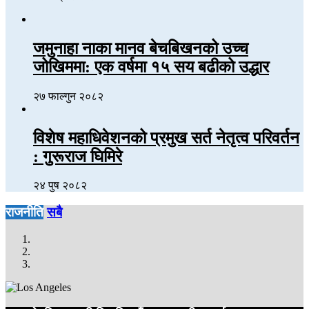
जमुनाहा नाका मानव बेचबिखनको उच्च
जोखिममा: एक वर्षमा १५ सय बढीको उद्धार
२७ फाल्गुन २०८२
विशेष महाधिवेशनको प्रमुख सर्त नेतृत्व परिवर्तन
: गुरूराज घिमिरे
२४ पुष २०८२
राजनीति
सबै