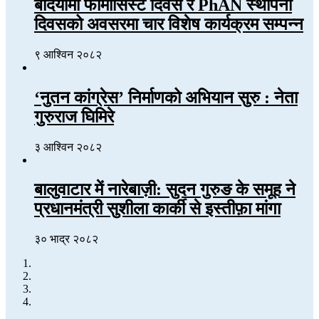
बर्दियामा फार्मासिस्ट दिवस र PhAN स्थापना
दिवसको अवसरमा चार विशेष कार्यक्रम सम्पन्न
९ आश्विन २०८२
‘नुतन कांग्रेस’ निर्माणको अभियान सुरु : नेता
गुरुराज घिमिरे
३ आश्विन २०८२
बालुवाटार में नारेबाज़ी: सुदन गुरुङ के समूह ने
प्रधानमंत्री सुशीला कार्की से इस्तीफ़ा मांगा
३० भाद्र २०८२