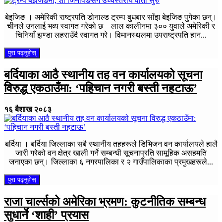
बेइजिङ । अमेरिकी राष्ट्रपति डोनाल्ड ट्रम्प बुधबार साँझ बेइजिङ पुगेका छन्।
चीनले उनलाई भव्य स्वागत गरेको छ—लाल कालीनमा ३०० युवाले अमेरिकी र
चिनियाँ झण्डा लहराउँदै स्वागत गरे। विमानस्थलमा उपराष्ट्रपति हान...
पुरा पढ्नुहोस्
बर्दियाका आठै स्थानीय तह वन कार्यालयको सूचना
विरुद्ध एकठाउँमा: ‘पहिचान नगरी बस्ती नहटाऊ’
१६ बैशाख २०८३
बर्दिया । बर्दिया जिल्लाका सबै स्थानीय तहहरूले डिभिजन वन कार्यालयले हालै
जारी गरेको वन क्षेत्र खाली गर्ने सम्बन्धी सूचनाप्रति सामूहिक असहमति
जनाएका छन्। जिल्लाका ६ नगरपालिका र २ गाउँपालिकाका प्रमुखहरूले...
पुरा पढ्नुहोस्
राजा चार्ल्सको अमेरिका भ्रमण: कुटनीतिक सम्बन्ध
सुधार्ने ‘शाही’ प्रयास