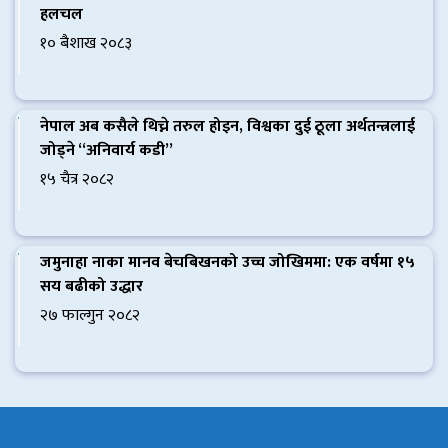
हलचल
१० बैशाख २०८३
नेपाल अब कसैले थिच्ने तरुल होइन, विश्वका दुई ठूला अर्थतन्त्रलाई
जोड्ने “अनिवार्य कडी”
१५ चैत्र २०८२
जमुनाहा नाका मानव बेचबिखनको उच्च जोखिममा: एक वर्षमा १५
सय बढीको उद्धार
२७ फाल्गुन २०८२