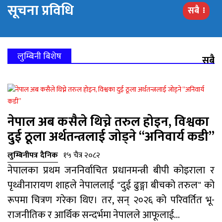
सूचना प्रविधि
सबै
लुम्बिनी बिशेष
सबै
नेपाल अब कसैले थिच्ने तरुल होइन, विश्वका
दुई ठूला अर्थतन्त्रलाई जोड्ने “अनिवार्य कडी”
लुम्बिनीपत्र दैनिक
१५ चैत्र २०८२
नेपालका प्रथम जननिर्वाचित प्रधानमन्त्री बीपी कोइराला र
पृथ्वीनारायण शाहले नेपाललाई "दुई ढुङ्गा बीचको तरुल" को
रूपमा चित्रण गरेका थिए। तर, सन् २०२६ को परिवर्तित भू-
राजनीतिक र आर्थिक सन्दर्भमा नेपालले आफूलाई...