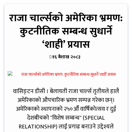
राजा चार्ल्सको अमेरिका भ्रमण:
कुटनीतिक सम्बन्ध सुधार्ने
‘शाही’ प्रयास
१६ बैशाख २०८३
वासिङ्टन डीसी । बेलायती राजा चार्ल्स तृतीयले हालै
अमेरिकाको औपचारिक भ्रमण सम्पन्न गरेका छन्।
अमेरिकाको स्थापनाको २५०औँ वार्षिकोत्सव र दुई
देशबीचको "विशेष सम्बन्ध" (SPECIAL
RELATIONSHIP) लाई प्रगाढ बनाउने उद्देश्यले