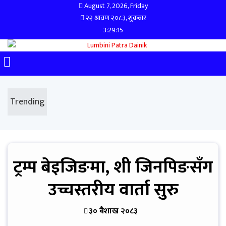
August 7, 2026, Friday
२२ श्रावण २०८३, शुक्रबार
3:29:15
Trending
ट्रम्प बेइजिङमा, शी जिनपिङसँग
उच्चस्तरीय वार्ता सुरु
३० बैशाख २०८३