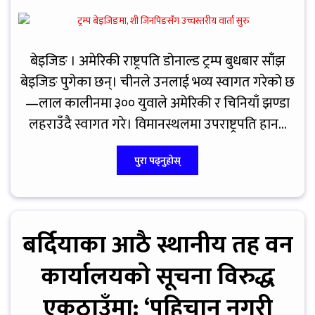
बेइजिङ । अमेरिकी राष्ट्रपति डोनाल्ड ट्रम्प बुधबार साँझ
बेइजिङ पुगेका छन्। चीनले उनलाई भव्य स्वागत गरेको छ
—लाल कालीनमा ३०० युवाले अमेरिकी र चिनियाँ झण्डा
लहराउँदै स्वागत गरे। विमानस्थलमा उपराष्ट्रपति हान...
पुरा पढ्नुहोस्
बर्दियाका आठै स्थानीय तह वन
कार्यालयको सूचना विरुद्ध
एकठाउँमा: ‘पहिचान नगरी