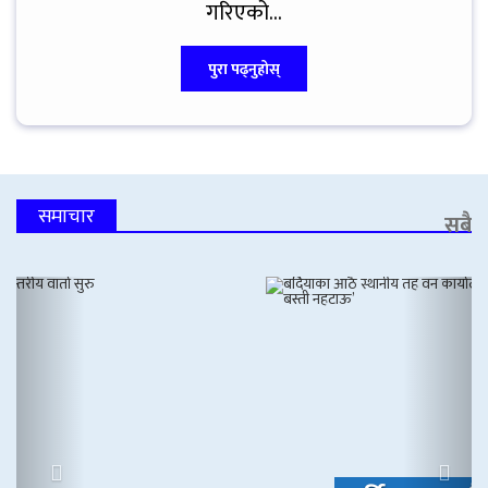
गरिएको...
पुरा पढ्नुहोस्
समाचार
सबै
Previous
Next