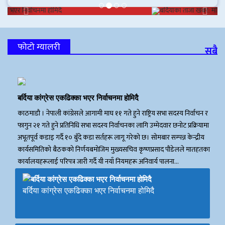
Previous
Next
फोटो ग्यालरी
सबै
बर्दिया कांग्रेस एकढिक्का भएर निर्वाचनमा होमिदै
काठमाडाै । नेपाली कांग्रेसले आगामी माघ ११ गते हुने राष्ट्रिय सभा सदस्य निर्वाचन र
फागुन २१ गते हुने प्रतिनिधि सभा सदस्य निर्वाचनका लागि उम्मेदवार छनोट प्रक्रियामा
अभूतपूर्व कडाइ गर्दै १० बुँदे कडा सर्तहरू लागू गरेको छ। सोमबार सम्पन्न केन्द्रीय
कार्यसमितिको बैठकको निर्णयबमोजिम मुख्यसचिव कृष्णप्रसाद पौडेलले मातहतका
कार्यालयहरूलाई परिपत्र जारी गर्दै यी नयाँ नियमहरू अनिवार्य पालना…
बर्दिया कांग्रेस एकढिक्का भएर निर्वाचनमा होमिदै