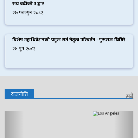
सय बढीको उद्धार
२७ फाल्गुन २०८२
विशेष महाधिवेशनको प्रमुख सर्त नेतृत्व परिवर्तन : गुरूराज घिमिरे
२४ पुष २०८२
राजनीति
सबै
Previous
Next