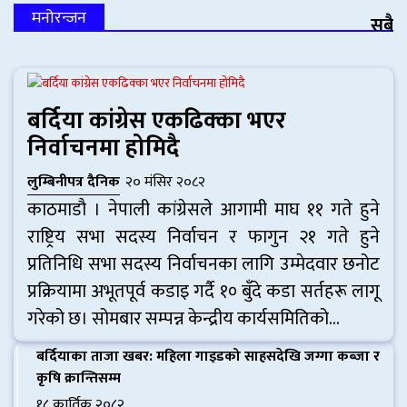
मनोरन्जन
सबै
बर्दिया कांग्रेस एकढिक्का भएर
निर्वाचनमा होमिदै
लुम्बिनीपत्र दैनिक
२० मंसिर २०८२
काठमाडाै । नेपाली कांग्रेसले आगामी माघ ११ गते हुने
राष्ट्रिय सभा सदस्य निर्वाचन र फागुन २१ गते हुने
प्रतिनिधि सभा सदस्य निर्वाचनका लागि उम्मेदवार छनोट
प्रक्रियामा अभूतपूर्व कडाइ गर्दै १० बुँदे कडा सर्तहरू लागू
गरेको छ। सोमबार सम्पन्न केन्द्रीय कार्यसमितिको...
बर्दियाका ताजा खबर: महिला गाइडको साहसदेखि जग्गा कब्जा र
कृषि क्रान्तिसम्म
१८ कार्तिक २०८२