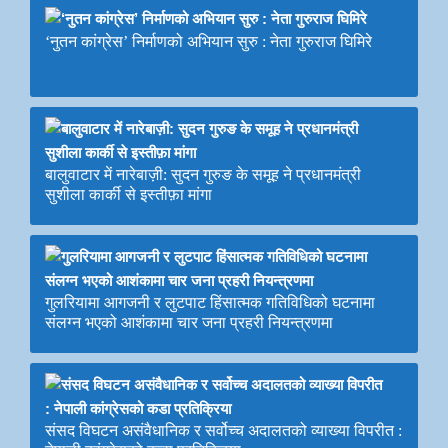
‘नुतन कांग्रेस’ निर्माणको अभियान सुरु : नेता गुरुराज घिमिरे
बालुवाटार में नारेबाज़ी: सुदन गुरुङ के समूह ने प्रधानमंत्री
सुशीला कार्की से इस्तीफ़ा मांगा
गुलरियामा आगजनी र लुटपाट हिंसात्मक गतिविधिको घटनामा
संलग्न भएको आशंकामा चार जना प्रहरी नियन्त्रणमा
संसद विघटन असंवैधानिक र सर्वोच्च अदालतको व्याख्या विपरीत :