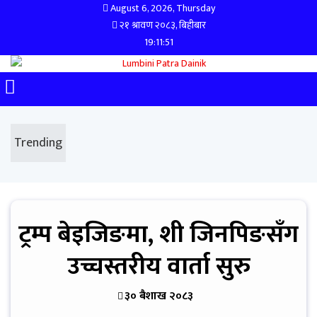
August 6, 2026, Thursday
२१ श्रावण २०८३, बिहीबार
19:11:52
Trending
ट्रम्प बेइजिङमा, शी जिनपिङसँग
उच्चस्तरीय वार्ता सुरु
३० बैशाख २०८३