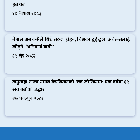
हलचल
१० बैशाख २०८३
नेपाल अब कसैले थिच्ने तरुल होइन, विश्वका दुई ठूला अर्थतन्त्रलाई
जोड्ने “अनिवार्य कडी”
१५ चैत्र २०८२
जमुनाहा नाका मानव बेचबिखनको उच्च जोखिममा: एक वर्षमा १५
सय बढीको उद्धार
२७ फाल्गुन २०८२