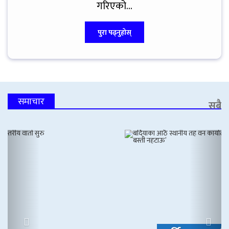
गरिएको...
पुरा पढ्नुहोस्
समाचार
सबै
Previous
Next