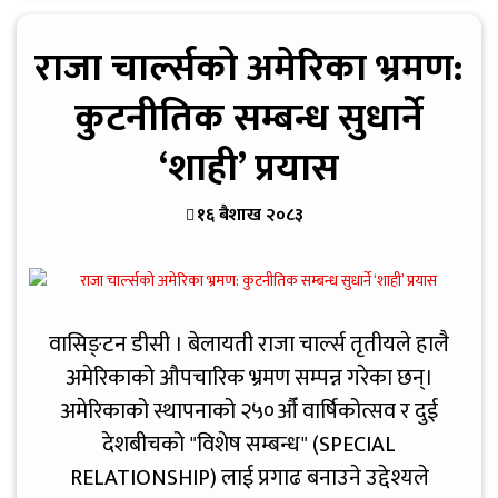
राजा चार्ल्सको अमेरिका भ्रमण:
कुटनीतिक सम्बन्ध सुधार्ने
‘शाही’ प्रयास
१६ बैशाख २०८३
वासिङ्टन डीसी । बेलायती राजा चार्ल्स तृतीयले हालै
अमेरिकाको औपचारिक भ्रमण सम्पन्न गरेका छन्।
अमेरिकाको स्थापनाको २५०औँ वार्षिकोत्सव र दुई
देशबीचको "विशेष सम्बन्ध" (SPECIAL
RELATIONSHIP) लाई प्रगाढ बनाउने उद्देश्यले