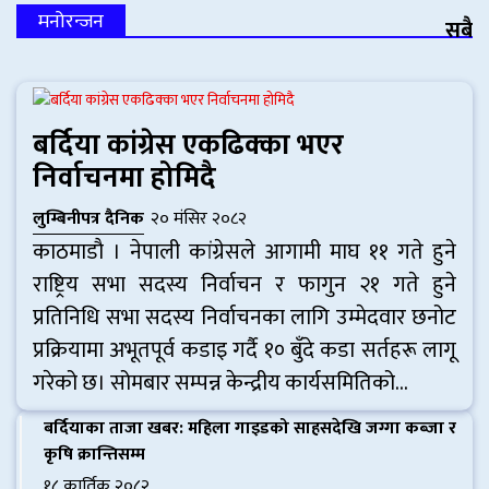
मनोरन्जन
सबै
बर्दिया कांग्रेस एकढिक्का भएर
निर्वाचनमा होमिदै
लुम्बिनीपत्र दैनिक
२० मंसिर २०८२
काठमाडाै । नेपाली कांग्रेसले आगामी माघ ११ गते हुने
राष्ट्रिय सभा सदस्य निर्वाचन र फागुन २१ गते हुने
प्रतिनिधि सभा सदस्य निर्वाचनका लागि उम्मेदवार छनोट
प्रक्रियामा अभूतपूर्व कडाइ गर्दै १० बुँदे कडा सर्तहरू लागू
गरेको छ। सोमबार सम्पन्न केन्द्रीय कार्यसमितिको...
बर्दियाका ताजा खबर: महिला गाइडको साहसदेखि जग्गा कब्जा र
कृषि क्रान्तिसम्म
१८ कार्तिक २०८२