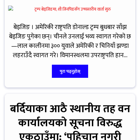
बेइजिङ । अमेरिकी राष्ट्रपति डोनाल्ड ट्रम्प बुधबार साँझ
बेइजिङ पुगेका छन्। चीनले उनलाई भव्य स्वागत गरेको छ
—लाल कालीनमा ३०० युवाले अमेरिकी र चिनियाँ झण्डा
लहराउँदै स्वागत गरे। विमानस्थलमा उपराष्ट्रपति हान...
पुरा पढ्नुहोस्
बर्दियाका आठै स्थानीय तह वन
कार्यालयको सूचना विरुद्ध
एकठाउँमा: ‘पहिचान नगरी