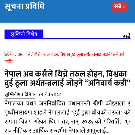
सूचना प्रविधि
सबै
लुम्बिनी बिशेष
सबै
नेपाल अब कसैले थिच्ने तरुल होइन, विश्वका
दुई ठूला अर्थतन्त्रलाई जोड्ने “अनिवार्य कडी”
लुम्बिनीपत्र दैनिक
१५ चैत्र २०८२
नेपालका प्रथम जननिर्वाचित प्रधानमन्त्री बीपी कोइराला र
पृथ्वीनारायण शाहले नेपाललाई "दुई ढुङ्गा बीचको तरुल" को
रूपमा चित्रण गरेका थिए। तर, सन् २०२६ को परिवर्तित भू-
राजनीतिक र आर्थिक सन्दर्भमा नेपालले आफूलाई...