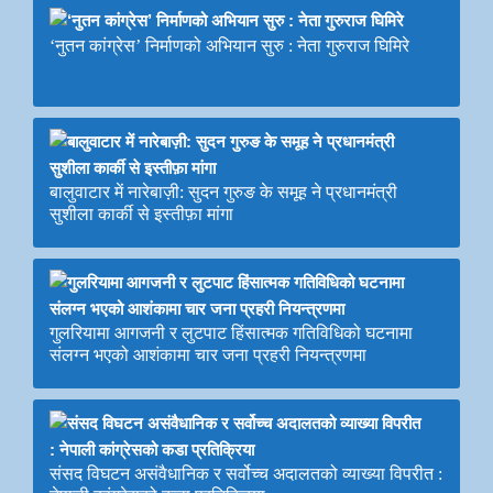
‘नुतन कांग्रेस’ निर्माणको अभियान सुरु : नेता गुरुराज घिमिरे
बालुवाटार में नारेबाज़ी: सुदन गुरुङ के समूह ने प्रधानमंत्री
सुशीला कार्की से इस्तीफ़ा मांगा
गुलरियामा आगजनी र लुटपाट हिंसात्मक गतिविधिको घटनामा
संलग्न भएको आशंकामा चार जना प्रहरी नियन्त्रणमा
संसद विघटन असंवैधानिक र सर्वोच्च अदालतको व्याख्या विपरीत :