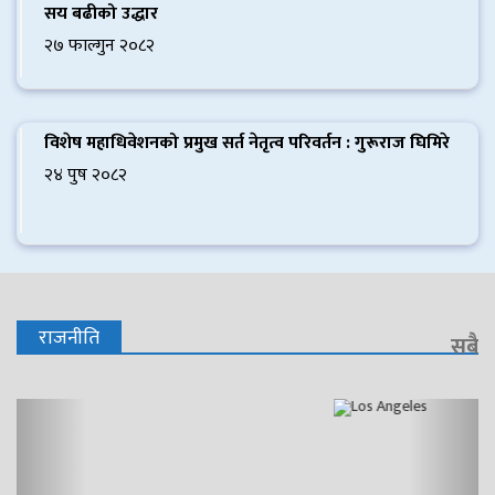
सय बढीको उद्धार
२७ फाल्गुन २०८२
विशेष महाधिवेशनको प्रमुख सर्त नेतृत्व परिवर्तन : गुरूराज घिमिरे
२४ पुष २०८२
राजनीति
सबै
Previous
Next