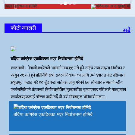
Previous
Next
फोटो ग्यालरी
सबै
बर्दिया कांग्रेस एकढिक्का भएर निर्वाचनमा होमिदै
काठमाडाै । नेपाली कांग्रेसले आगामी माघ ११ गते हुने राष्ट्रिय सभा सदस्य निर्वाचन र
फागुन २१ गते हुने प्रतिनिधि सभा सदस्य निर्वाचनका लागि उम्मेदवार छनोट प्रक्रियामा
अभूतपूर्व कडाइ गर्दै १० बुँदे कडा सर्तहरू लागू गरेको छ। सोमबार सम्पन्न केन्द्रीय
कार्यसमितिको बैठकको निर्णयबमोजिम मुख्यसचिव कृष्णप्रसाद पौडेलले मातहतका
कार्यालयहरूलाई परिपत्र जारी गर्दै यी नयाँ नियमहरू अनिवार्य पालना…
बर्दिया कांग्रेस एकढिक्का भएर निर्वाचनमा होमिदै