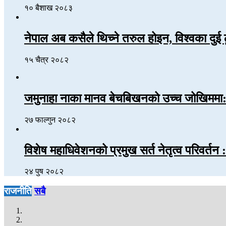
१० बैशाख २०८३
नेपाल अब कसैले थिच्ने तरुल होइन, विश्वका दुई 
१५ चैत्र २०८२
जमुनाहा नाका मानव बेचबिखनको उच्च जोखिममा: 
२७ फाल्गुन २०८२
विशेष महाधिवेशनको प्रमुख सर्त नेतृत्व परिवर्तन :
२४ पुष २०८२
राजनीति
सबै