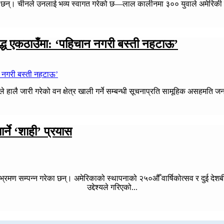
ेका छन्। चीनले उनलाई भव्य स्वागत गरेको छ—लाल कालीनमा ३०० युवाले अमेरिकी र 
ुद्ध एकठाउँमा: ‘पहिचान नगरी बस्ती नहटाऊ’
ले हालै जारी गरेको वन क्षेत्र खाली गर्ने सम्बन्धी सूचनाप्रति सामूहिक असहमत
र्ने ‘शाही’ प्रयास
क भ्रमण सम्पन्न गरेका छन्। अमेरिकाको स्थापनाको २५०औँ वार्षिकोत्सव र दु
उद्देश्यले गरिएको...