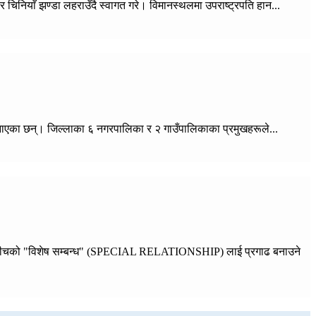
चिनियाँ झण्डा लहराउँदै स्वागत गरे। विमानस्थलमा उपराष्ट्रपति हान...
ि जनाएका छन्। जिल्लाका ६ नगरपालिका र २ गाउँपालिकाका प्रमुखहरूले...
ई देशबीचको "विशेष सम्बन्ध" (SPECIAL RELATIONSHIP) लाई प्रगाढ बनाउने