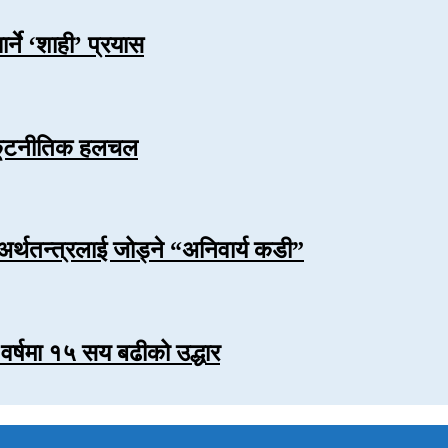
र्ने ‘शाही’ प्रयास
ा कूटनीतिक हलचल
अर्थतन्त्रलाई जोड्ने “अनिवार्य कडी”
र्षमा १५ सय बढीको उद्धार