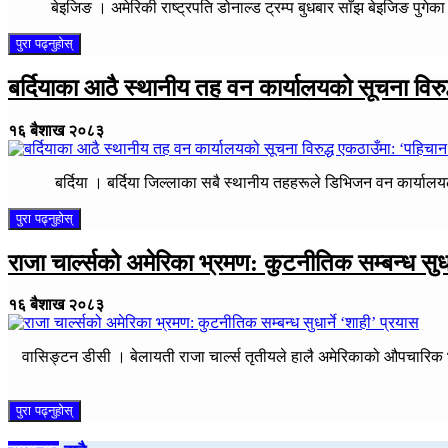
बेइजिङ । अमेरिकी राष्ट्रपति डोनाल्ड ट्रम्प बुधबार साँझ बेइजिङ पुग
पुरा पढ्नुहोस्
बर्दियाका आठै स्थानीय तह वन कार्यालयको सूचना विर
१६ बैशाख २०८३
बर्दिया । बर्दिया जिल्लाका सबै स्थानीय तहहरूले डिभिजन वन कार्यालय
पुरा पढ्नुहोस्
राजा चार्ल्सको अमेरिका भ्रमण: कुटनीतिक सम्बन्ध सुधा
१६ बैशाख २०८३
वासिङ्टन डीसी । बेलायती राजा चार्ल्स तृतीयले हालै अमेरिकाको औपचारि
पुरा पढ्नुहोस्