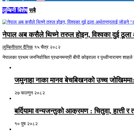
लुम्बिनी बिशेष
सबै
नेपाल अब कसैले थिच्ने तरुल होइन, विश्वका दुई ठूला 
लुम्बिनीपत्र दैनिक
१५ चैत्र २०८२
नेपालका प्रथम जननिर्वाचित प्रधानमन्त्री बीपी कोइराला र पृथ्वीनारायण शाहल
जमुनाहा नाका मानव बेचबिखनको उच्च जोखिममा: 
२७ फाल्गुन २०८२
बर्दियामा वन्यजन्तुको आक्रमण : चितुवा, हात्ती र
१० पुष २०८२