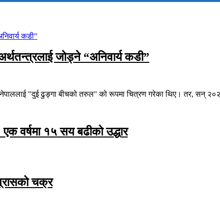
अर्थतन्त्रलाई जोड्ने “अनिवार्य कडी”
े नेपाललाई "दुई ढुङ्गा बीचको तरुल" को रूपमा चित्रण गरेका थिए। तर, सन् २०२६
एक वर्षमा १५ सय बढीको उद्धार
 त्रासको चक्र