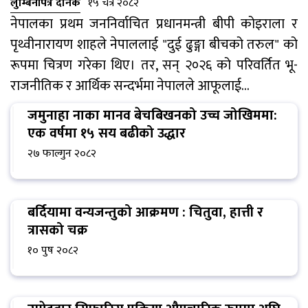
लुम्बिनीपत्र दैनिक
१५ चैत्र २०८२
नेपालका प्रथम जननिर्वाचित प्रधानमन्त्री बीपी कोइराला र
पृथ्वीनारायण शाहले नेपाललाई "दुई ढुङ्गा बीचको तरुल" को
रूपमा चित्रण गरेका थिए। तर, सन् २०२६ को परिवर्तित भू-
राजनीतिक र आर्थिक सन्दर्भमा नेपालले आफूलाई...
जमुनाहा नाका मानव बेचबिखनको उच्च जोखिममा:
एक वर्षमा १५ सय बढीको उद्धार
२७ फाल्गुन २०८२
बर्दियामा वन्यजन्तुको आक्रमण : चितुवा, हात्ती र
त्रासको चक्र
१० पुष २०८२