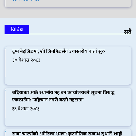
विविध
सबै
ट्रम्प बेइजिङमा, शी जिनपिङसँग उच्चस्तरीय वार्ता सुरु
३० बैशाख २०८३
बर्दियाका आठै स्थानीय तह वन कार्यालयको सूचना विरुद्ध
एकठाउँमा: ‘पहिचान नगरी बस्ती नहटाऊ’
१६ बैशाख २०८३
राजा चार्ल्सको अमेरिका भ्रमण: कुटनीतिक सम्बन्ध सुधार्ने ‘शाही’