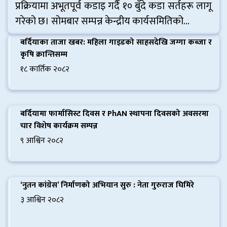
प्रक्रियामा अभूतपूर्व कडाइ गर्दै १० बुँदे कडा सर्तहरू लागू
गरेको छ। सोमबार सम्पन्न केन्द्रीय कार्यसमितिको...
बर्दियाका ताजा खबर: महिला गाइडको साहसदेखि जग्गा कब्जा र
कृषि क्रान्तिसम्म
१८ कार्तिक २०८२
बर्दियामा फार्मासिस्ट दिवस र PhAN स्थापना दिवसको अवसरमा
चार विशेष कार्यक्रम सम्पन्न
९ आश्विन २०८२
‘नुतन कांग्रेस’ निर्माणको अभियान सुरु : नेता गुरुराज घिमिरे
३ आश्विन २०८२