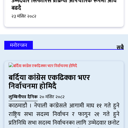
उम्मेदवार सिफारिस प्रक्रिया औपचारिक रूपमा अघि
बढदै
२३ मंसिर २०८२
मनोरन्जन
सबै
बर्दिया कांग्रेस एकढिक्का भएर
निर्वाचनमा होमिदै
लुम्बिनीपत्र दैनिक
२० मंसिर २०८२
काठमाडाै । नेपाली कांग्रेसले आगामी माघ ११ गते हुने
राष्ट्रिय सभा सदस्य निर्वाचन र फागुन २१ गते हुने
प्रतिनिधि सभा सदस्य निर्वाचनका लागि उम्मेदवार छनोट