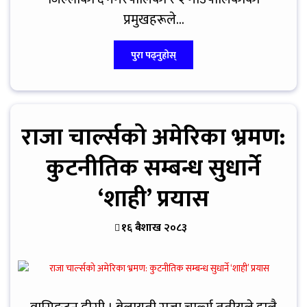
प्रमुखहरूले...
पुरा पढ्नुहोस्
राजा चार्ल्सको अमेरिका भ्रमण:
कुटनीतिक सम्बन्ध सुधार्ने
‘शाही’ प्रयास
१६ बैशाख २०८३