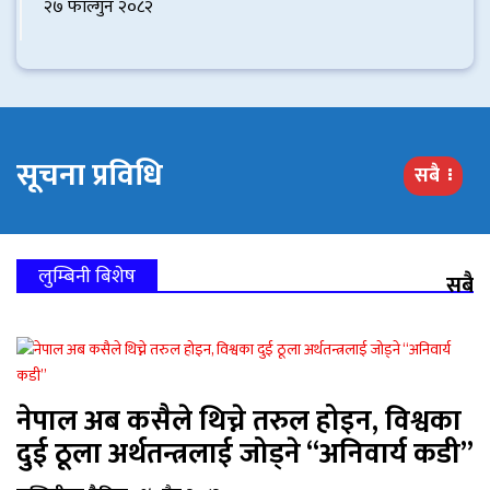
२७ फाल्गुन २०८२
सूचना प्रविधि
सबै
लुम्बिनी बिशेष
सबै
नेपाल अब कसैले थिच्ने तरुल होइन, विश्वका
दुई ठूला अर्थतन्त्रलाई जोड्ने “अनिवार्य कडी”