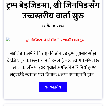
ट्रम्प बेइजिङमा, शी जिनपिङसँग
उच्चस्तरीय वार्ता सुरु
३० बैशाख २०८३
बेइजिङ । अमेरिकी राष्ट्रपति डोनाल्ड ट्रम्प बुधबार साँझ
बेइजिङ पुगेका छन्। चीनले उनलाई भव्य स्वागत गरेको छ
—लाल कालीनमा ३०० युवाले अमेरिकी र चिनियाँ झण्डा
लहराउँदै स्वागत गरे। विमानस्थलमा उपराष्ट्रपति हान...
पुरा पढ्नुहोस्