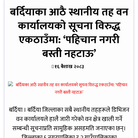
बर्दियाका आठै स्थानीय तह वन
कार्यालयको सूचना विरुद्ध
एकठाउँमा: ‘पहिचान नगरी
बस्ती नहटाऊ’
१६ बैशाख २०८३
बर्दिया । बर्दिया जिल्लाका सबै स्थानीय तहहरूले डिभिजन
वन कार्यालयले हालै जारी गरेको वन क्षेत्र खाली गर्ने
सम्बन्धी सूचनाप्रति सामूहिक असहमति जनाएका छन्।
जिल्लाका ६ नगरपालिका र २ गाउँपालिकाका