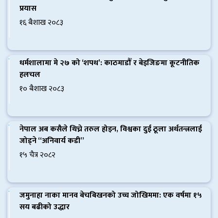
प्रयास
१६ बैशाख २०८३
धर्मशालामा मे २७ को ‘शपथ’: काठमाडौँ र बेइजिङमा कूटनीतिक
हलचल
१० बैशाख २०८३
नेपाल अब कसैले थिच्ने तरुल होइन, विश्वका दुई ठूला अर्थतन्त्रलाई
जोड्ने “अनिवार्य कडी”
१५ चैत्र २०८२
जमुनाहा नाका मानव बेचबिखनको उच्च जोखिममा: एक वर्षमा १५
सय बढीको उद्धार